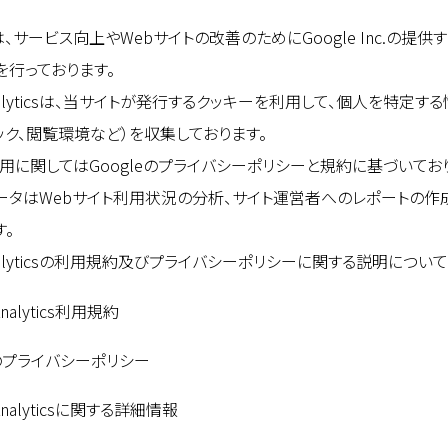
、サービス向上やWebサイトの改善のためにGoogle Inc.の提供するア
を行っております。
 Analyticsは、当サイトが発行するクッキーを利用して、個人を特
ック、閲覧環境など）を収集しております。
の利用に関してはGoogleのプライバシーポリシーと規約に基づいてお
ータはWebサイト利用状況の分析、サイト運営者へのレポートの作
す。
Analyticsの利用規約及びプライバシーポリシーに関する説明については、G
Analytics利用規約
eのプライバシーポリシー
 Analyticsに関する詳細情報