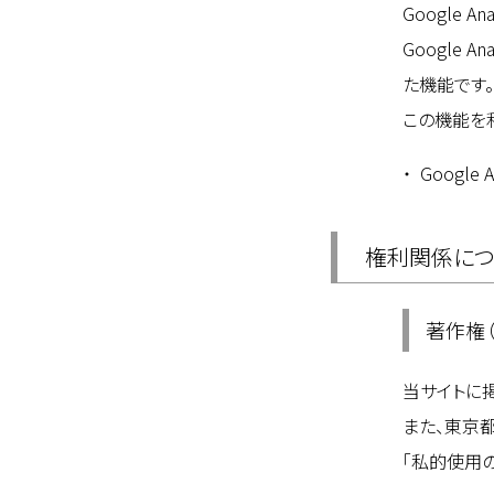
Google 
Google 
た機能です。
この機能を
Google
権利関係につ
著作権
当サイトに
また、東京
「私的使用