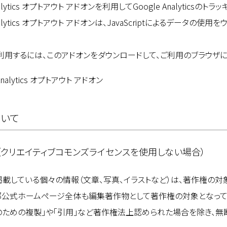
Analytics オプトアウト アドオンを利用してGoogle Analytic
Analytics オプトアウト アドオンは、JavaScriptによるデ
利用するには、このアドオンをダウンロードして、ご利用のブラウザに
 Analytics オプトアウト アドオン
いて
（クリエイティブコモンズライセンスを使用しない場合）
掲載している個々の情報（文章、写真、イラストなど）は、著作権の対
都公式ホームページ全体も編集著作物として著作権の対象となって
のための複製」や「引用」など著作権法上認められた場合を除き、無