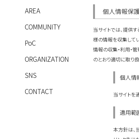
AREA
個人情報保
COMMUNITY
当サイトでは、提供す
様の情報を収集してい
PoC
情報の収集・利用・管理
ORGANIZATION
のとおり適切に取り扱
SNS
個人情
CONTACT
当サイトを通
適用範
本方針は、