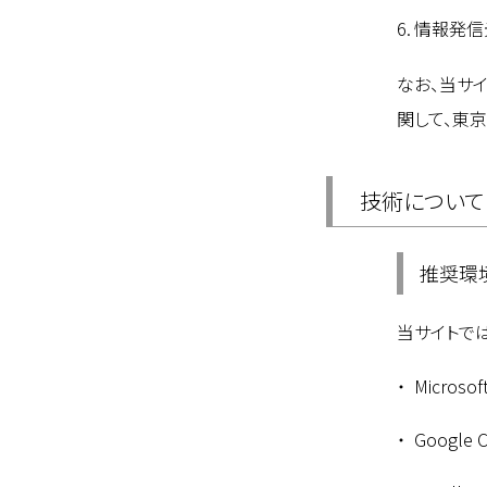
情報発信
なお、当サ
関して、東
技術について
推奨環
当サイトで
Microsof
Google