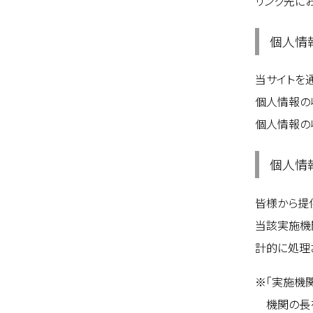
リンク先に
個人情
当サイトを
個人情報の
個人情報の
個人情
皆様から提
当該実施機
計的に処理
「実施機
機関の長