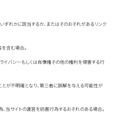
のいずれかに該当するか、またはそのおそれがあるリンク
容を含む場合。
、プライバシーもしくは肖像権その他の権利を侵害する行
ことが不明確となり、第三者に誤解を与える可能性が
為、当サイトの運営を妨害行為するおそれのある場合。