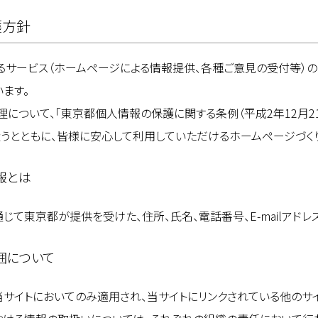
護方針
るサービス（ホームページによる情報提供、各種ご意見の受付等）
ます。
について、「東京都個人情報の保護に関する条例（平成2年12月21日
うとともに、皆様に安心して利用していただけるホームページづく
報とは
じて東京都が提供を受けた、住所、氏名、電話番号、E-mailアド
囲について
当サイトにおいてのみ適用され、当サイトにリンクされている他のサ