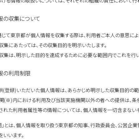
おける情報の取扱いについては、それぞれの組織の責任において行わ
報の収集について
通じて東京都が個人情報を収集する際は、利用者ご本人の意思による
収集にあたっては、その収集目的を明示いたします。
収集は、明示した目的を達成するために必要な範囲内でこれを行い
報の利用制限
供(登録)いただいた個人情報は、あらかじめ明示した収集目的の範
関(※)内における利用及び当該実施機関以外の者への提供は、条例
された利用者属性等の情報については、個人情報を一切含まないも
関」とは、個人情報を取り扱う東京都の知事、行政委員会、公営企
をいいます。