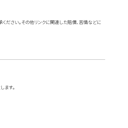
承ください。その他リンクに関連した賠償、苦情などに
します。