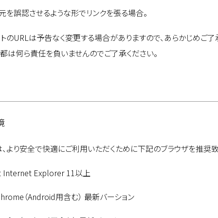
元を誤認させるような形でリンクを張る場合。
イトのURLは予告なく変更する場合がありますので、あらかじめご了
京都は何ら責任を負いませんのでご了承ください。
境
は、より安全で快適にご利用いただくために下記のブラウザを推奨致
t Internet Explorer 11以上
 Chrome（Android用含む） 最新バーション