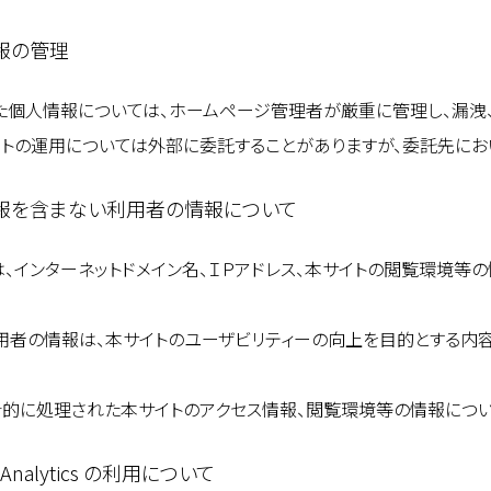
報の管理
た個人情報については、ホームページ管理者が厳重に管理し、漏洩
イトの運用については外部に委託することがありますが、委託先にお
報を含まない利用者の情報について
は、インターネットドメイン名、ＩＰアドレス、本サイトの閲覧環境等の
用者の情報は、本サイトのユーザビリティーの向上を目的とする内容
計的に処理された本サイトのアクセス情報、閲覧環境等の情報につい
e Analytics の利用について