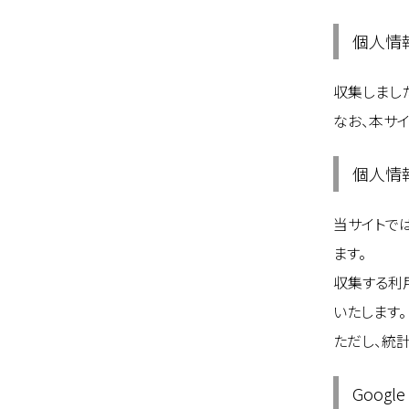
個人情
収集しまし
なお、本サ
個人情
当サイトで
ます。
収集する利
いたします。
ただし、統
Googl